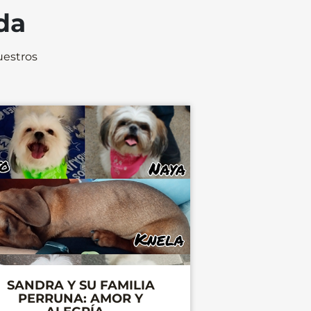
a de tu perro.
da
uestros
SANDRA Y SU FAMILIA
PERRUNA: AMOR Y