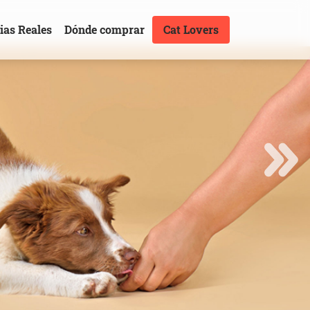
ias Reales
Dónde comprar
Cat Lovers