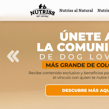
Nutriss al Natural
Nutri