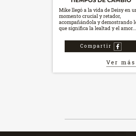
TIEMPOS DE CAMBIO
Mike llegó a la vida de Deisy en u
momento crucial y retador,
acompañándola y demostrando l
que significa la lealtad y el amor..
Compartir
Ver má