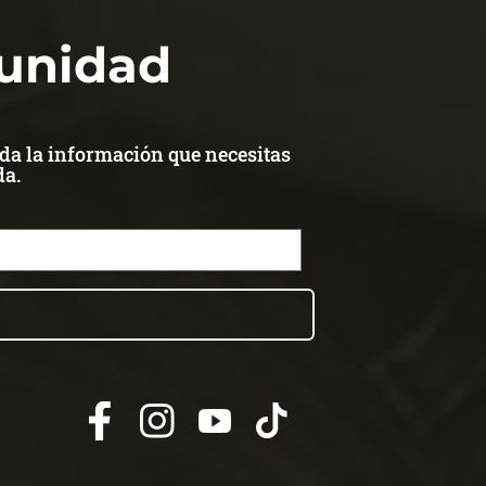
munidad
da la información que necesitas
da.