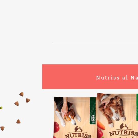
Nutriss al N