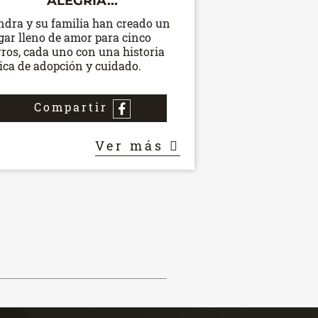
ALEGRÍA...
ndra y su familia han creado un
gar lleno de amor para cinco
rros, cada uno con una historia
ica de adopción y cuidado.
Compartir
Ver más