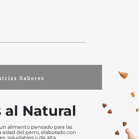
triss Sabores
 al Natural
s un alimento pensado para las
 edad del perro, elaborado con
s, saludables y de alta