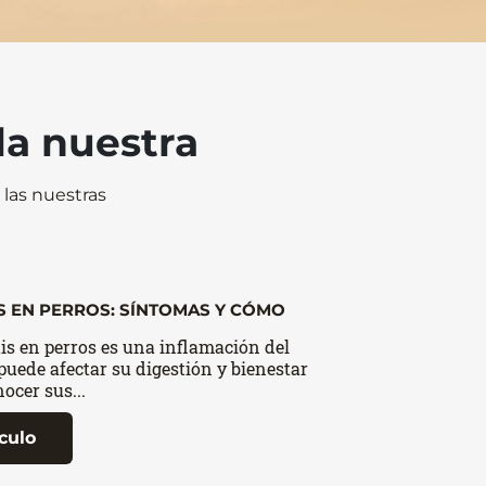
la nuestra
las nuestras
S EN PERROS: SÍNTOMAS Y CÓMO
is en perros es una inflamación del
puede afectar su digestión y bienestar
ocer sus...
ículo