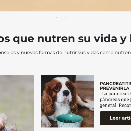
s que nutren su vida y 
nsejos y nuevas formas de nutrir sus vidas como nutren 
PANCREATITI
PREVENIRLA
La pancreatit
páncreas que 
general. Recon
Leer art