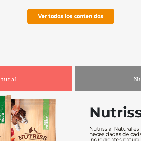
Ver todos los contenidos
atural
Nu
Nutriss
Nutriss al Natural e
necesidades de cada
ingredientes naturale