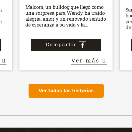
Malcom, un bulldog que llegó como
n
Sa
una sorpresa para Wendy, ha traído
ho
alegría, amor y un renovado sentido
o
pe
de esperanza a su vida y la...
.
ún
Compartir
s
Ver más
Ver todas las historias