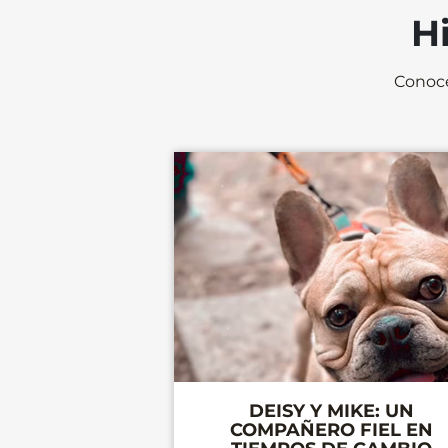
H
Conoce
DEISY Y MIKE: UN
COMPAÑERO FIEL EN