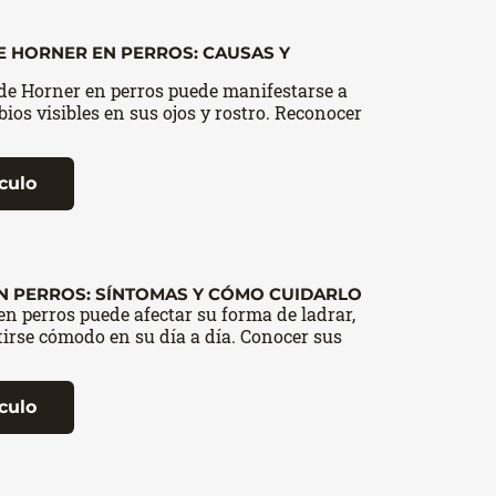
 HORNER EN PERROS: CAUSAS Y
e Horner en perros puede manifestarse a
ios visibles en sus ojos y rostro. Reconocer
ículo
EN PERROS: SÍNTOMAS Y CÓMO CUIDARLO
en perros puede afectar su forma de ladrar,
tirse cómodo en su día a día. Conocer sus
ículo