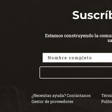
Suscrí
Estamos construyendo la comuni
sa
¿Necesitas ayuda? Contáctanos
Térmi
Gestor de proveedores
Polít