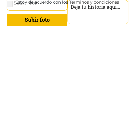
Estoy de acuerdo con los
Términos y condiciones
Subir foto
Upload