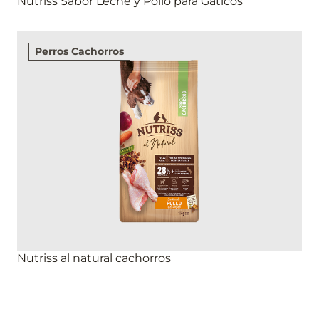
Nutriss Sabor Leche y Pollo para Gaticos
Perros Cachorros
Nutriss al natural cachorros