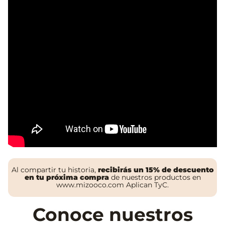
Al compartir tu historia,
recibirás un 15% de descuento
en tu próxima compra
de nuestros productos en
www.mizooco.com
Aplican TyC.
Conoce nuestros