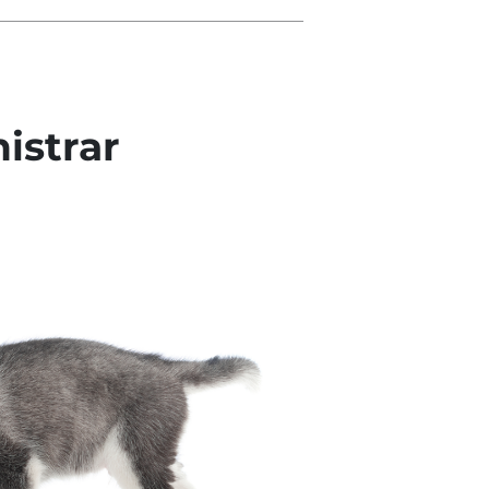
istrar