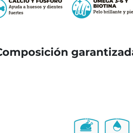
CALCIO Y FÓSFORO
OMEGA 3-6 Y
BIOTINA
Ayuda a huesos y dientes
Pelo brillante y pi
fuertes
Composición garantizad