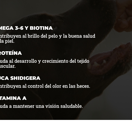
EGA 3-6 Y BIOTINA
ntribuyen al brillo del pelo y la buena salud
la piel.
ROTEÍNA
uda al desarrollo y crecimiento del tejido
scular.
UCA SHIDIGERA
tribuyen al control del olor en las heces.
ITAMINA A
uda a mantener una visión saludable.