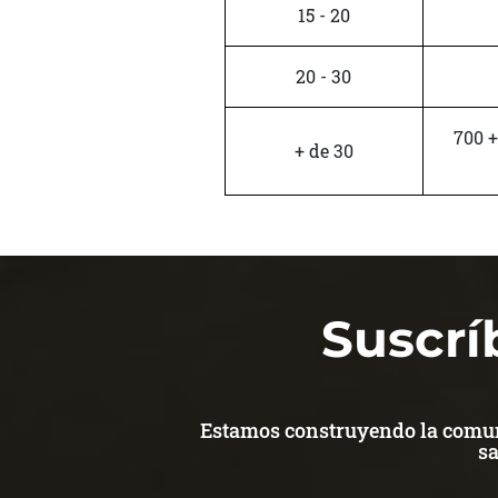
15 - 20
20 - 30
700 +
+ de 30
Suscrí
Estamos construyendo la comuni
sa