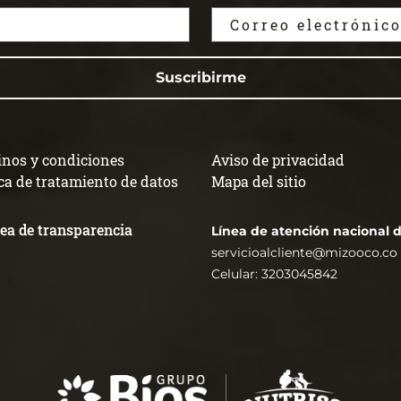
Suscribirme
nos y condiciones
Aviso de privacidad
ica de tratamiento de datos
Mapa del sitio
ínea de transparencia
Línea de atención nacional de
servicioalcliente@mizooco.co
Celular: 3203045842