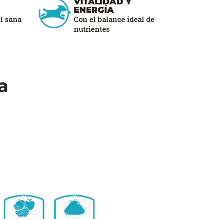
VITALIDAD Y
ENERGÍA
el sana
Con el balance ideal de
nutrientes
a