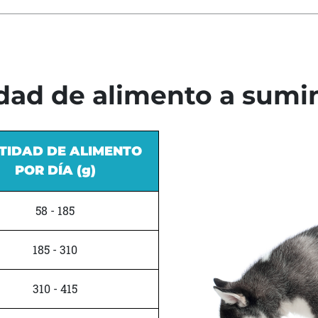
dad de alimento a sumin
TIDAD DE ALIMENTO
POR DÍA (g)
58 - 185
185 - 310
310 - 415