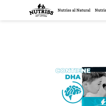
Nutriss al Natural
Nutri