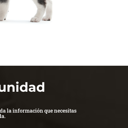
munidad
da la información que necesitas
da.