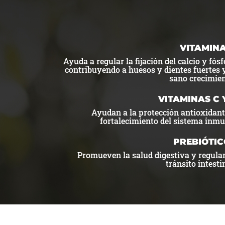
VITAMINA
Ayuda a regular la fijación del calcio y fós
contribuyendo a huesos y dientes fuertes y
sano crecimien
VITAMINAS C 
Ayudan a la protección antioxidant
fortalecimiento del sistema inmu
PREBIÓTIC
Promueven la salud digestiva y regulan
tránsito intesti