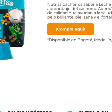
Nutriss Cachorros sabor a Leche
aprendizaje del cachorro. Ademá
de calidad que ayudan a la salud
pelo brillante, piel sana y el fo
¡Compra aqui!
*Disponible en Bogotá, Medellín,