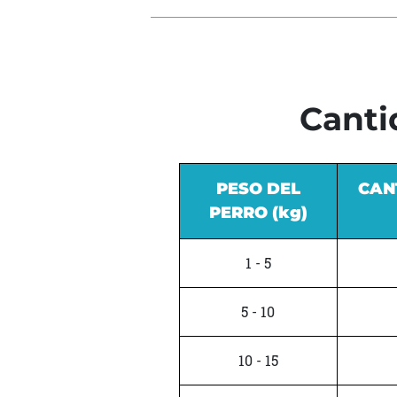
Canti
PESO DEL
CAN
PERRO (kg)
1 - 5
5 - 10
10 - 15