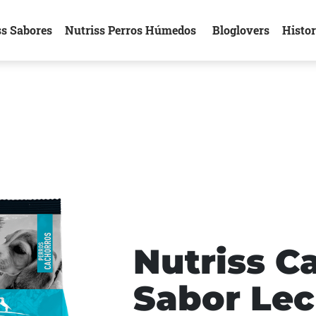
ss Sabores
Nutriss Perros Húmedos
Bloglovers
Histor
Nutriss C
Sabor Le