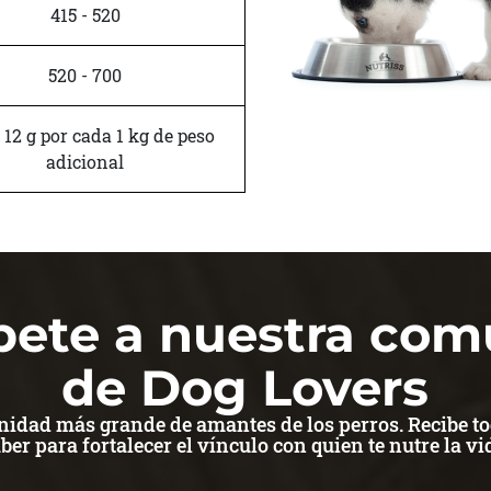
415 - 520
520 - 700
 12 g por cada 1 kg de peso
adicional
bete a nuestra co
de Dog Lovers
dad más grande de amantes de los perros. Recibe to
ber para fortalecer el vínculo con quien te nutre la vi