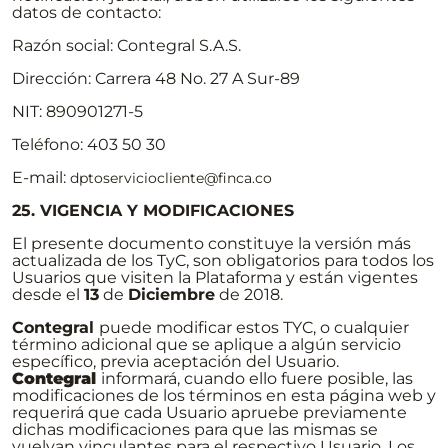
datos de contacto:
Razón social: Contegral S.A.S.
Dirección: Carrera 48 No. 27 A Sur-89
NIT: 890901271-5
Teléfono: 403 50 30
E-mail:
dptoserviciocliente@finca.co
25. VIGENCIA Y MODIFICACIONES
El presente documento constituye la versión más
actualizada de los TyC, son obligatorios para todos los
Usuarios que visiten la Plataforma y están vigentes
desde el
13
de
Diciembre
de 2018.
Contegral
puede modificar estos TYC, o cualquier
término adicional que se aplique a algún servicio
específico, previa aceptación del Usuario.
Contegral
informará, cuando ello fuere posible, las
modificaciones de los términos en esta página web y
requerirá que cada Usuario apruebe previamente
dichas modificaciones para que las mismas se
vuelvan vinculantes para el respectivo Usuario. Los