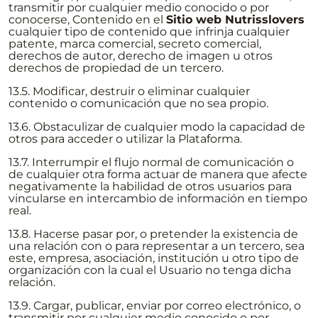
transmitir por cualquier medio conocido o por
conocerse, Contenido en el
Sitio web Nutrisslovers
cualquier tipo de contenido que infrinja cualquier
patente, marca comercial, secreto comercial,
derechos de autor, derecho de imagen u otros
derechos de propiedad de un tercero.
13.5. Modificar, destruir o eliminar cualquier
contenido o comunicación que no sea propio.
13.6. Obstaculizar de cualquier modo la capacidad de
otros para acceder o utilizar la Plataforma.
13.7. Interrumpir el flujo normal de comunicación o
de cualquier otra forma actuar de manera que afecte
negativamente la habilidad de otros usuarios para
vincularse en intercambio de información en tiempo
real.
13.8. Hacerse pasar por, o pretender la existencia de
una relación con o para representar a un tercero, sea
este, empresa, asociación, institución u otro tipo de
organización con la cual el Usuario no tenga dicha
relación.
13.9. Cargar, publicar, enviar por correo electrónico, o
transmitir por cualquier medio conocido o por