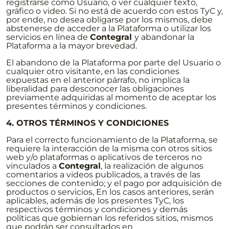
registrarse como Usuario, o ver cualquier texto,
gráfico o video. Si no está de acuerdo con estos TyC y,
por ende, no desea obligarse por los mismos, debe
abstenerse de acceder a la Plataforma o utilizar los
servicios en línea de
Contegral
y abandonar la
Plataforma a la mayor brevedad.
El abandono de la Plataforma por parte del Usuario o
cualquier otro visitante, en las condiciones
expuestas en el anterior párrafo, no implica la
liberalidad para desconocer las obligaciones
previamente adquiridas al momento de aceptar los
presentes términos y condiciones.
4. OTROS TÉRMINOS Y CONDICIONES
Para el correcto funcionamiento de la Plataforma, se
requiere la interacción de la misma con otros sitios
web y/o plataformas o aplicativos de terceros no
vinculados a
Contegral
, la realización de algunos
comentarios a videos publicados, a través de las
secciones de contenido; y el pago por adquisición de
productos o servicios, En los casos anteriores, serán
aplicables, además de los presentes TyC, los
respectivos términos y condiciones y demás
políticas que gobiernan los referidos sitios, mismos
que podrán ser consultados en