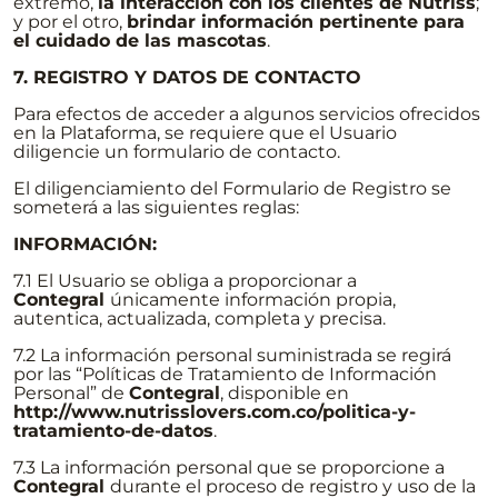
extremo,
la interacción con los clientes de Nutriss
;
y por el otro,
brindar información pertinente para
el cuidado de las mascotas
.
7. REGISTRO Y DATOS DE CONTACTO
Para efectos de acceder a algunos servicios ofrecidos
en la Plataforma, se requiere que el Usuario
diligencie un formulario de contacto.
El diligenciamiento del Formulario de Registro se
someterá a las siguientes reglas:
INFORMACIÓN:
7.1 El Usuario se obliga a proporcionar a
Contegral
únicamente información propia,
autentica, actualizada, completa y precisa.
7.2 La información personal suministrada se regirá
por las “Políticas de Tratamiento de Información
Personal” de
Contegral
, disponible en
http://www.nutrisslovers.com.co/politica-y-
tratamiento-de-datos
.
7.3 La información personal que se proporcione a
Contegral
durante el proceso de registro y uso de la