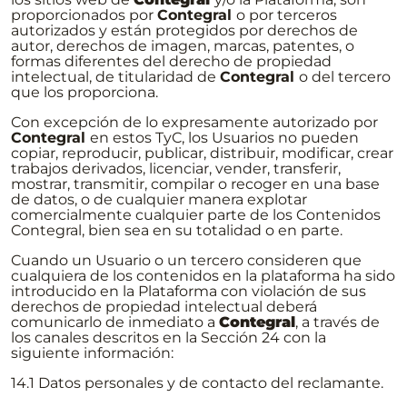
proporcionados por
Contegral
o por terceros
autorizados y están protegidos por derechos de
autor, derechos de imagen, marcas, patentes, o
formas diferentes del derecho de propiedad
intelectual, de titularidad de
Contegral
o del tercero
que los proporciona.
Con excepción de lo expresamente autorizado por
Contegral
en estos TyC, los Usuarios no pueden
copiar, reproducir, publicar, distribuir, modificar, crear
trabajos derivados, licenciar, vender, transferir,
mostrar, transmitir, compilar o recoger en una base
de datos, o de cualquier manera explotar
comercialmente cualquier parte de los Contenidos
Contegral, bien sea en su totalidad o en parte.
Cuando un Usuario o un tercero consideren que
cualquiera de los contenidos en la plataforma ha sido
introducido en la Plataforma con violación de sus
derechos de propiedad intelectual deberá
comunicarlo de inmediato a
Contegral
, a través de
los canales descritos en la Sección 24 con la
siguiente información:
14.1 Datos personales y de contacto del reclamante.