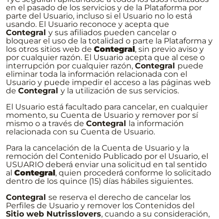
en el pasado de los servicios y de la Plataforma por
parte del Usuario, incluso si el Usuario no lo está
usando. El Usuario reconoce y acepta que
Contegral
y sus afiliados pueden cancelar o
bloquear el uso de la totalidad o parte la Plataforma y
los otros sitios web de
Contegral
, sin previo aviso y
por cualquier razón. El Usuario acepta que al cese o
interrupción por cualquier razón,
Contegral
puede
eliminar toda la información relacionada con el
Usuario y puede impedir el acceso a las páginas web
de
Contegral
y la utilización de sus servicios.
El Usuario está facultado para cancelar, en cualquier
momento, su Cuenta de Usuario y remover por sí
mismo o a través de
Contegral
la información
relacionada con su Cuenta de Usuario.
Para la cancelación de la Cuenta de Usuario y la
remoción del Contenido Publicado por el Usuario, el
USUARIO deberá enviar una solicitud en tal sentido
al
Contegral
, quien procederá conforme lo solicitado
dentro de los quince (15) días hábiles siguientes.
Contegral
se reserva el derecho de cancelar los
Perfiles de Usuario y remover los Contenidos del
Sitio web Nutrisslovers
, cuando a su consideración,