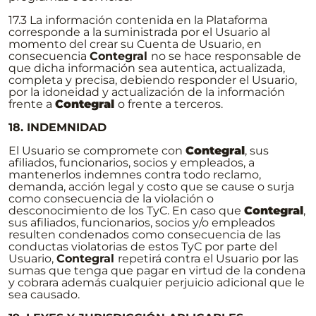
17.3 La información contenida en la Plataforma
corresponde a la suministrada por el Usuario al
momento del crear su Cuenta de Usuario, en
consecuencia
Contegral
no se hace responsable de
que dicha información sea autentica, actualizada,
completa y precisa, debiendo responder el Usuario,
por la idoneidad y actualización de la información
frente a
Contegral
o frente a terceros.
18. INDEMNIDAD
El Usuario se compromete con
Contegral
, sus
afiliados, funcionarios, socios y empleados, a
mantenerlos indemnes contra todo reclamo,
demanda, acción legal y costo que se cause o surja
como consecuencia de la violación o
desconocimiento de los TyC. En caso que
Contegral
,
sus afiliados, funcionarios, socios y/o empleados
resulten condenados como consecuencia de las
conductas violatorias de estos TyC por parte del
Usuario,
Contegral
repetirá contra el Usuario por las
sumas que tenga que pagar en virtud de la condena
y cobrara además cualquier perjuicio adicional que le
sea causado.