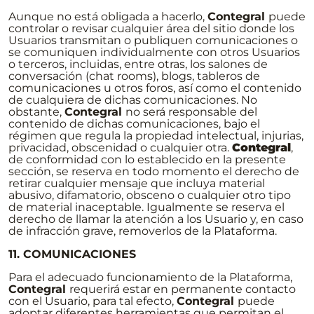
Aunque no está obligada a hacerlo,
Contegral
puede
controlar o revisar cualquier área del sitio donde los
Usuarios transmitan o publiquen comunicaciones o
se comuniquen individualmente con otros Usuarios
o terceros, incluidas, entre otras, los salones de
conversación (chat rooms), blogs, tableros de
comunicaciones u otros foros, así como el contenido
de cualquiera de dichas comunicaciones. No
obstante,
Contegral
no será responsable del
contenido de dichas comunicaciones, bajo el
régimen que regula la propiedad intelectual, injurias,
privacidad, obscenidad o cualquier otra.
Contegral
,
de conformidad con lo establecido en la presente
sección, se reserva en todo momento el derecho de
retirar cualquier mensaje que incluya material
abusivo, difamatorio, obsceno o cualquier otro tipo
de material inaceptable. Igualmente se reserva el
derecho de llamar la atención a los Usuario y, en caso
de infracción grave, removerlos de la Plataforma.
11. COMUNICACIONES
Para el adecuado funcionamiento de la Plataforma,
Contegral
requerirá estar en permanente contacto
con el Usuario, para tal efecto,
Contegral
puede
adoptar diferentes herramientas que permitan el