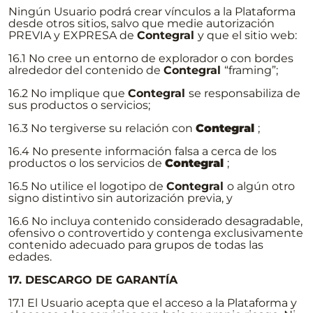
Ningún Usuario podrá crear vínculos a la Plataforma
desde otros sitios, salvo que medie autorización
PREVIA y EXPRESA de
Contegral
y que el sitio web:
16.1 No cree un entorno de explorador o con bordes
alrededor del contenido de
Contegral
“framing”;
16.2 No implique que
Contegral
se responsabiliza de
sus productos o servicios;
16.3 No tergiverse su relación con
Contegral
;
16.4 No presente información falsa a cerca de los
productos o los servicios de
Contegral
;
16.5 No utilice el logotipo de
Contegral
o algún otro
signo distintivo sin autorización previa, y
16.6 No incluya contenido considerado desagradable,
ofensivo o controvertido y contenga exclusivamente
contenido adecuado para grupos de todas las
edades.
17. DESCARGO DE GARANTÍA
17.1 El Usuario acepta que el acceso a la Plataforma y