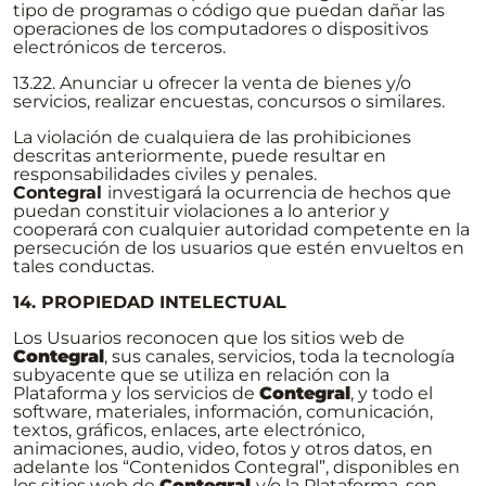
tipo de programas o código que puedan dañar las
operaciones de los computadores o dispositivos
electrónicos de terceros.
13.22. Anunciar u ofrecer la venta de bienes y/o
servicios, realizar encuestas, concursos o similares.
La violación de cualquiera de las prohibiciones
descritas anteriormente, puede resultar en
responsabilidades civiles y penales.
Contegral
investigará la ocurrencia de hechos que
puedan constituir violaciones a lo anterior y
cooperará con cualquier autoridad competente en la
persecución de los usuarios que estén envueltos en
tales conductas.
14. PROPIEDAD INTELECTUAL
Los Usuarios reconocen que los sitios web de
Contegral
, sus canales, servicios, toda la tecnología
subyacente que se utiliza en relación con la
Plataforma y los servicios de
Contegral
, y todo el
software, materiales, información, comunicación,
textos, gráficos, enlaces, arte electrónico,
animaciones, audio, video, fotos y otros datos, en
adelante los “Contenidos Contegral”, disponibles en
los sitios web de
Contegral
y/o la Plataforma, son