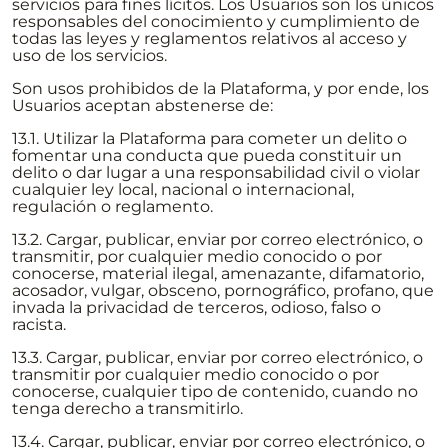
servicios para fines lícitos. Los Usuarios son los únicos
responsables del conocimiento y cumplimiento de
todas las leyes y reglamentos relativos al acceso y
uso de los servicios.
Son usos prohibidos de la Plataforma, y por ende, los
Usuarios aceptan abstenerse de:
13.1. Utilizar la Plataforma para cometer un delito o
fomentar una conducta que pueda constituir un
delito o dar lugar a una responsabilidad civil o violar
cualquier ley local, nacional o internacional,
regulación o reglamento.
13.2. Cargar, publicar, enviar por correo electrónico, o
transmitir, por cualquier medio conocido o por
conocerse, material ilegal, amenazante, difamatorio,
acosador, vulgar, obsceno, pornográfico, profano, que
invada la privacidad de terceros, odioso, falso o
racista.
13.3. Cargar, publicar, enviar por correo electrónico, o
transmitir por cualquier medio conocido o por
conocerse, cualquier tipo de contenido, cuando no
tenga derecho a transmitirlo.
13.4. Cargar, publicar, enviar por correo electrónico, o