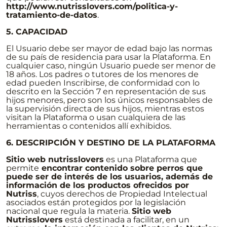
http://www.nutrisslovers.com/politica-y-
tratamiento-de-datos
.
5. CAPACIDAD
El Usuario debe ser mayor de edad bajo las normas
de su país de residencia para usar la Plataforma. En
cualquier caso, ningún Usuario puede ser menor de
18 años. Los padres o tutores de los menores de
edad pueden Inscribirse, de conformidad con lo
descrito en la Sección 7 en representación de sus
hijos menores, pero son los únicos responsables de
la supervisión directa de sus hijos, mientras estos
visitan la Plataforma o usan cualquiera de las
herramientas o contenidos allí exhibidos.
6. DESCRIPCIÓN Y DESTINO DE LA PLATAFORMA
Sitio web nutrisslovers
es una Plataforma que
permite
encontrar contenido sobre perros que
puede ser de interés de los usuarios, además de
información de los productos ofrecidos por
Nutriss
, cuyos derechos de Propiedad Intelectual
asociados están protegidos por la legislación
nacional que regula la materia.
Sitio web
Nutrisslovers
está destinada a facilitar, en un