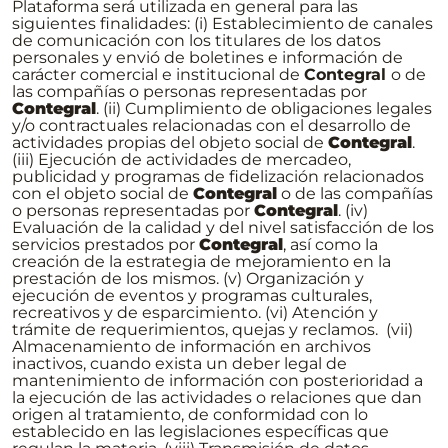
Plataforma será utilizada en general para las
siguientes finalidades: (i) Establecimiento de canales
de comunicación con los titulares de los datos
personales y envió de boletines e información de
carácter comercial e institucional de
Contegral
o de
las compañías o personas representadas por
Contegral
. (ii) Cumplimiento de obligaciones legales
y/o contractuales relacionadas con el desarrollo de
actividades propias del objeto social de
Contegral
.
(iii) Ejecución de actividades de mercadeo,
publicidad y programas de fidelización relacionados
con el objeto social de
Contegral
o de las compañías
o personas representadas por
Contegral
. (iv)
Evaluación de la calidad y del nivel satisfacción de los
servicios prestados por
Contegral
, así como la
creación de la estrategia de mejoramiento en la
prestación de los mismos. (v) Organización y
ejecución de eventos y programas culturales,
recreativos y de esparcimiento. (vi) Atención y
trámite de requerimientos, quejas y reclamos. (vii)
Almacenamiento de información en archivos
inactivos, cuando exista un deber legal de
mantenimiento de información con posterioridad a
la ejecución de las actividades o relaciones que dan
origen al tratamiento, de conformidad con lo
establecido en las legislaciones específicas que