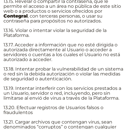
13.15. Revelar o compartir la contraseña, que le
permite el acceso a un área no pública de este sitio
web o a productos o servicios ofrecidos por
Contegral
, con terceras personas, o usar su
contraseña para propósitos no autorizados.
13.16. Violar o intentar violar la seguridad de la
Plataforma.
13.17. Acceder a información que no esté dirigida o
autorizada directamente al Usuario o acceder a
servidores o cuentas a los cuales el Usuario no está
autorizado a acceder.
13.18. Intentar probar la vulnerabilidad de un sistema
o red sin la debida autorización o violar las medidas
de seguridad o autenticación.
13.19. Intentar interferir con los servicios prestados a
un Usuario, servidor o red, incluyendo, pero sin
limitarse al envió de virus a través de la Plataforma.
13.20. Efectuar registros de Usuarios falsos o
fraudulentos
13.21. Cargar archivos que contengan virus, sean
denominados “corruptos” o contengan cualquier