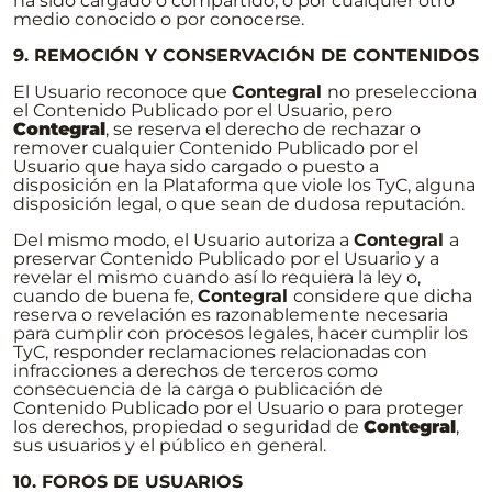
ha sido cargado o compartido, o por cualquier otro
medio conocido o por conocerse.
9. REMOCIÓN Y CONSERVACIÓN DE CONTENIDOS
El Usuario reconoce que
Contegral
no preselecciona
el Contenido Publicado por el Usuario, pero
Contegral
, se reserva el derecho de rechazar o
remover cualquier Contenido Publicado por el
Usuario que haya sido cargado o puesto a
disposición en la Plataforma que viole los TyC, alguna
disposición legal, o que sean de dudosa reputación.
Del mismo modo, el Usuario autoriza a
Contegral
a
preservar Contenido Publicado por el Usuario y a
revelar el mismo cuando así lo requiera la ley o,
cuando de buena fe,
Contegral
considere que dicha
reserva o revelación es razonablemente necesaria
para cumplir con procesos legales, hacer cumplir los
TyC, responder reclamaciones relacionadas con
infracciones a derechos de terceros como
consecuencia de la carga o publicación de
Contenido Publicado por el Usuario o para proteger
los derechos, propiedad o seguridad de
Contegral
,
sus usuarios y el público en general.
10. FOROS DE USUARIOS