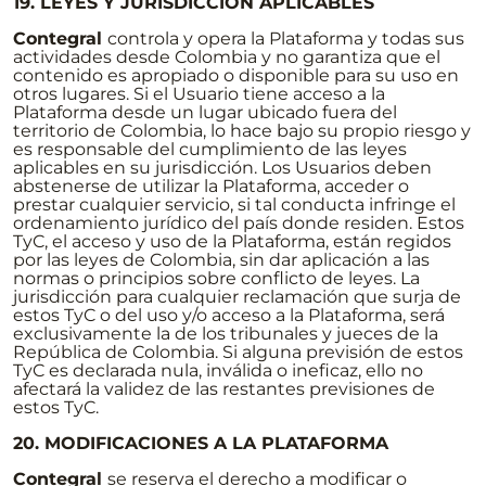
19. LEYES Y JURISDICCIÓN APLICABLES
Contegral
controla y opera la Plataforma y todas sus
actividades desde Colombia y no garantiza que el
contenido es apropiado o disponible para su uso en
otros lugares. Si el Usuario tiene acceso a la
Plataforma desde un lugar ubicado fuera del
territorio de Colombia, lo hace bajo su propio riesgo y
es responsable del cumplimiento de las leyes
aplicables en su jurisdicción. Los Usuarios deben
abstenerse de utilizar la Plataforma, acceder o
prestar cualquier servicio, si tal conducta infringe el
ordenamiento jurídico del país donde residen. Estos
TyC, el acceso y uso de la Plataforma, están regidos
por las leyes de Colombia, sin dar aplicación a las
normas o principios sobre conflicto de leyes. La
jurisdicción para cualquier reclamación que surja de
estos TyC o del uso y/o acceso a la Plataforma, será
exclusivamente la de los tribunales y jueces de la
República de Colombia. Si alguna previsión de estos
TyC es declarada nula, inválida o ineficaz, ello no
afectará la validez de las restantes previsiones de
estos TyC.
20. MODIFICACIONES A LA PLATAFORMA
Contegral
se reserva el derecho a modificar o