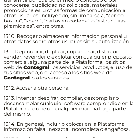
conocerse, publicidad no solicitada, materiales
promocionales, u otras formas de comunicación a
otros usuarios, incluyendo, sin limitarse a, “correo
basura”, “spam”, “cartas en cadena”, o “estructuras
piramidales”, entre otras.
13.10. Recoger o almacenar información personal u
otros datos sobre otros usuarios sin su autorización.
13.11. Reproducir, duplicar, copiar, usar, distribuir,
vender, revender o explotar con cualquier propósito
comercial, alguna parte de la Plataforma, los sitios
web de
Contegral
, los servicios, productos, el uso de
sus sitios web, o el acceso a los sitios web de
Contegral
, o a los servicios.
13.12. Acosar a otra persona.
13.13. Intentar descifrar, compilar, descompilar o
desensamblar cualquier software comprendido en la
Plataforma o que de cualquier manera haga parte
del mismo.
13.14. En general, incluir o colocar en la Plataforma
información falsa, inexacta, incompleta o engañosa.