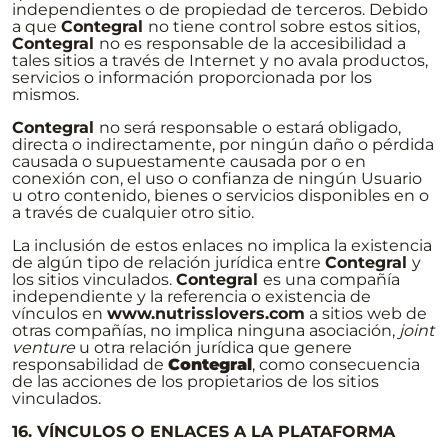
independientes o de propiedad de terceros. Debido
a que
Contegral
no tiene control sobre estos sitios,
Contegral
no es responsable de la accesibilidad a
tales sitios a través de Internet y no avala productos,
servicios o información proporcionada por los
mismos.
Contegral
no será responsable o estará obligado,
directa o indirectamente, por ningún daño o pérdida
causada o supuestamente causada por o en
conexión con, el uso o confianza de ningún Usuario
u otro contenido, bienes o servicios disponibles en o
a través de cualquier otro sitio.
La inclusión de estos enlaces no implica la existencia
de algún tipo de relación jurídica entre
Contegral
y
los sitios vinculados.
Contegral
es una compañía
independiente y la referencia o existencia de
vínculos en
www.nutrisslovers.com
a sitios web de
otras compañías, no implica ninguna asociación,
joint
venture
u otra relación jurídica que genere
responsabilidad de
Contegral
, como consecuencia
de las acciones de los propietarios de los sitios
vinculados.
16. VÍNCULOS O ENLACES A LA PLATAFORMA