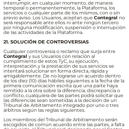
interrumpir, en cualquier momento, de manera
temporal o permanentemente, la Plataforma, los
servicios o cualquier parte de los mismos, con o sin
previo aviso. Los Usuarios, aceptan que
Contegral
no
será responsable ante ellos ni ante ningún tercero
por ninguna modificación, suspensión o interrupción
de las actividades de la Plataforma.
21. SOLUCIÓN DE CONTROVERSIAS
Cualquier controversia o reclamo que surja entre
Contegral
y sus Usuarios con relación al
cumplimiento de estos TyC, su ejecución,
interpretación y la prestación de sus servicios se
intentará solucionar en forma directa, rápida y
amigablemente. De no lograrse un acuerdo dentro
de los diez (10) días hábiles siguientes a la fecha de la
primera comunicación escrita que una parte haya
remitido a la otra sobre la diferencia, discrepancia o
conflicto, cualquiera de las partes podrá solicitar que
las diferencias sean sometidas a la decisión de un
Tribunal de Arbitramento integrado por uno o tres
árbitros según las reglas siguientes.
Los miembros del Tribunal de Arbitramento serán
escogidos de común acuerdo entre las partes, a falta