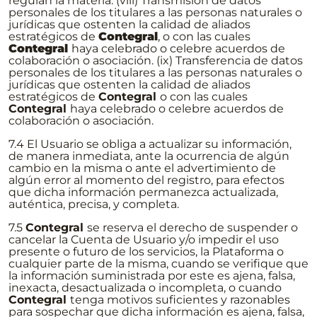
regulan la materia. (viii) Transmisión de datos
personales de los titulares a las personas naturales o
jurídicas que ostenten la calidad de aliados
estratégicos de
Contegral
, o con las cuales
Contegral
haya celebrado o celebre acuerdos de
colaboración o asociación. (ix) Transferencia de datos
personales de los titulares a las personas naturales o
jurídicas que ostenten la calidad de aliados
estratégicos de
Contegral
o con las cuales
Contegral
haya celebrado o celebre acuerdos de
colaboración o asociación.
7.4 El Usuario se obliga a actualizar su información,
de manera inmediata, ante la ocurrencia de algún
cambio en la misma o ante el advertimiento de
algún error al momento del registro, para efectos
que dicha información permanezca actualizada,
auténtica, precisa, y completa.
7.5
Contegral
se reserva el derecho de suspender o
cancelar la Cuenta de Usuario y/o impedir el uso
presente o futuro de los servicios, la Plataforma o
cualquier parte de la misma, cuando se verifique que
la información suministrada por este es ajena, falsa,
inexacta, desactualizada o incompleta, o cuando
Contegral
tenga motivos suficientes y razonables
para sospechar que dicha información es ajena, falsa,