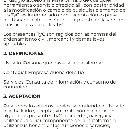
El uso y/o acceso a la Plataforma, o de cualquier
herramienta o servicio ofrecido allí, con posterioridad
a la modificación o cambio de cualquier elemento de
los TyC, es interpretado como aceptación expresa
del Usuario a obligarse por lo dispuesto en la versión
más actualizada de los TyC.
Los presentes TyC son regidos por las normas del
ordenamiento civil, mercantil y demás leyes
aplicables.
2. DEFINICIONES
Usuario: Persona que navega la plataforma
Contegral: Empresa dueña del sitio
Servicios: Consulta de información y consumo de
contenido.
3. ACEPTACIÓN
Para todos los efectos legales, se entiende el Usuario
que ha leído y acepta, sin limitación ni condición
alguna, los presentes TyC, al acceder, navegar y
utilizar cualquier componente de la Plataforma, o
utilizar sus herramientas, funciones o servicios,