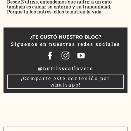
Desde Nutriss, entendemos que nutrir a un gato
también es cuidar su entorno y su tranquilidad.
Porque tú los nutres, ellos te nutren la vida.
¿TE GUSTÓ NUESTRO BLOG?
Síguenos en nuestras redes sociales
@nutrisscatlovers
¡Comparte este contenido por
whatsapp!