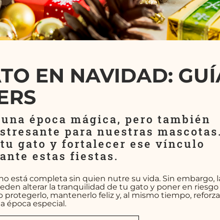
ATO EN NAVIDAD: GUÍ
ERS
s una época mágica, pero también
estresante para nuestras mascotas
tu gato y fortalecer ese vínculo
ante estas fiestas.
no está completa sin quien nutre su vida. Sin embargo, l
eden alterar la tranquilidad de tu gato y poner en riesgo
protegerlo, mantenerlo feliz y, al mismo tiempo, reforza
a época especial.