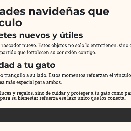
dades navideñas que
nculo
tes nuevos y útiles
 rascador nuevo. Estos objetos no solo lo entretienen, sino 
rtido que fortalecen su conexión contigo.
dad a tu gato
mpo tranquilo a su lado. Estos momentos refuerzan el vínculo
ea más especial para ambos.
 luces y regalos, sino de cuidar y proteger a tu gato como pa
para su bienestar refuerza ese lazo único que los conecta.