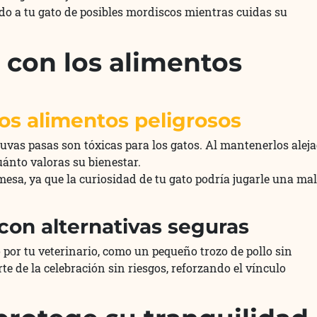
ndo a tu gato de posibles mordiscos mientras cuidas su
 con los alimentos
los alimentos peligrosos
uvas pasas son tóxicas para los gatos. Al mantenerlos alej
uánto valoras su bienestar.
esa, ya que la curiosidad de tu gato podría jugarle una ma
n alternativas seguras
por tu veterinario, como un pequeño trozo de pollo sin
te de la celebración sin riesgos, reforzando el vínculo