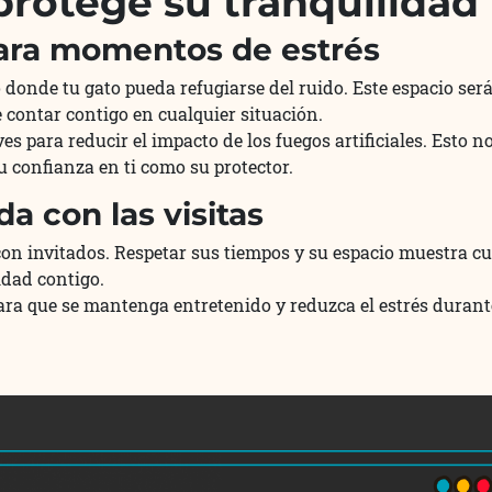
 protege su tranquilidad
para momentos de estrés
donde tu gato pueda refugiarse del ruido. Este espacio ser
contar contigo en cualquier situación.
s para reducir el impacto de los fuegos artificiales. Esto no
su confianza en ti como su protector.
da con las visitas
 con invitados. Respetar sus tiempos y su espacio muestra c
dad contigo.
ara que se mantenga entretenido y reduzca el estrés durant