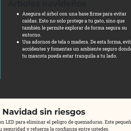
Árboles navideños
Asegura el árbol con una base firme para evitar
caídas. Esto no solo protege a tu gato, sino que
también le permite explorar de forma segura su
entorno.
Usa adornos de tela o madera. De esta forma, evi
accidentes y fomentas un ambiente seguro dond
tu mascota pueda estar tranquila a tu lado.
 Navidad sin riesgos
on LED para eliminar el peligro de quemaduras. Este peque
 seguridad y refuerza la confianza entre ustedes.