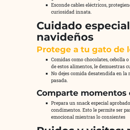
Esconde cables eléctricos, protegie
curiosidad innata.
Cuidado especial
navideños
Protege a tu gato de 
Comidas como chocolates, cebolla o 
de estos alimentos, le demuestras c
No dejes comida desatendida en la m
pasada.
Comparte momentos co
Prepara un snack especial aprobado 
condimentos. Esto le permite ser par
emocional mientras lo consientes