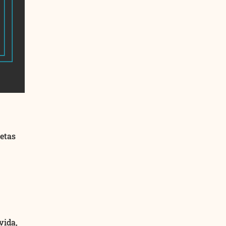
ietas
vida,