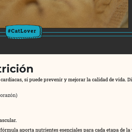
trición
ardíacas, sí puede prevenir y mejorar la calidad de vida. D
corazón)
ascular.
 fórmula aporta nutrientes esenciales para cada etapa de la 