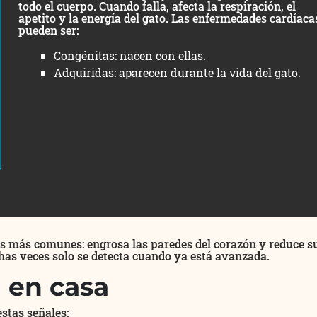
todo el cuerpo. Cuando falla, afecta la respiración, el
apetito y la energía del gato. Las enfermedades cardíaca
pueden ser:
Congénitas: nacen con ellas.
Adquiridas: aparecen durante la vida del gato.
as más comunes: engrosa las paredes del corazón y reduce s
chas veces solo se detecta cuando ya está avanzada.
a en casa
stas señales: