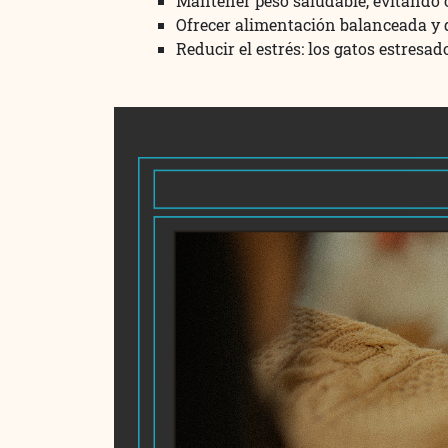
Mantener peso saludable, evitando 
Ofrecer alimentación balanceada y d
Reducir el estrés: los gatos estresa