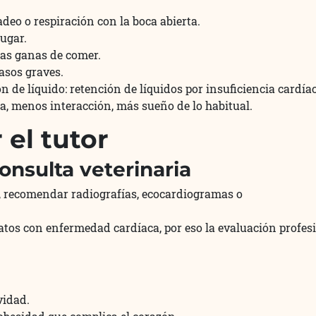
adeo o respiración con la boca abierta.
jugar.
las ganas de comer.
asos graves.
e líquido: retención de líquidos por insuficiencia cardíac
a, menos interacción, más sueño de lo habitual.
el tutor
onsulta veterinaria
s, recomendar radiografías, ecocardiogramas o
atos con enfermedad cardíaca, por eso la evaluación profes
vidad.