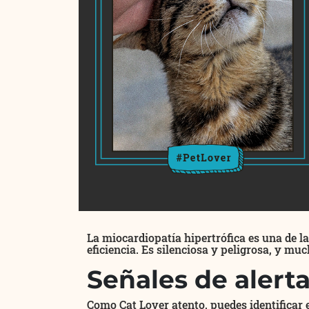
La miocardiopatía hipertrófica es una de l
eficiencia. Es silenciosa y peligrosa, y mu
Señales de alert
Como Cat Lover atento, puedes identificar e