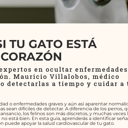
I TU GATO ESTÁ
 CORAZÓN
 expertos en ocultar enfermedades
ón. Mauricio Villalobos, médico
o detectarlas a tiempo y cuidar a 
dad o enfermedades graves y aún así aparentar normali
 sean difíciles de detectar. A diferencia de los perros, 
nsancio, los felinos son más discretos, y muchas veces 
no está bien. En esta guía, aprenderás a identificar seña
ón puede apoyar la salud cardiovascular de tu gato.