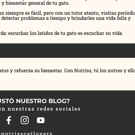
 y bienestar general de tu gato.
o siempre es fácil, pero con un tutor atento, visitas periódi
e detectar problemas a tiempo y brindarles una vida feliz y
da: escuchar los latidos de tu gato es escuchar su vida.
tos y refuerza su bienestar. Con Nutriss, tú los nutres y ello
USTÓ NUESTRO BLOG?
en nuestras redes sociales
nutrisscatlovers