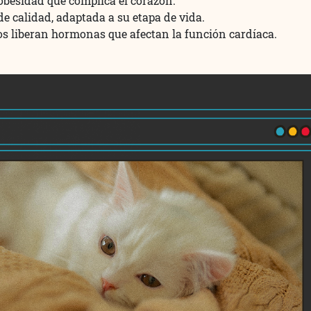
obesidad que complica el corazón.
e calidad, adaptada a su etapa de vida.
dos liberan hormonas que afectan la función cardíaca.