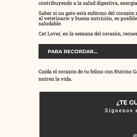
contribuyendo a la salud digestiva, energía
Saber si un gato está enfermo del corazón n
al veterinario y buena nutrición, es posibl
saludable.
Cat Lover, en la semana del corazón, recuer
PARA RECORDAR…
Cuida el corazón de tu felino con Nutriss Ga
nutren la vida.
¿TE G
Síguenos 
@