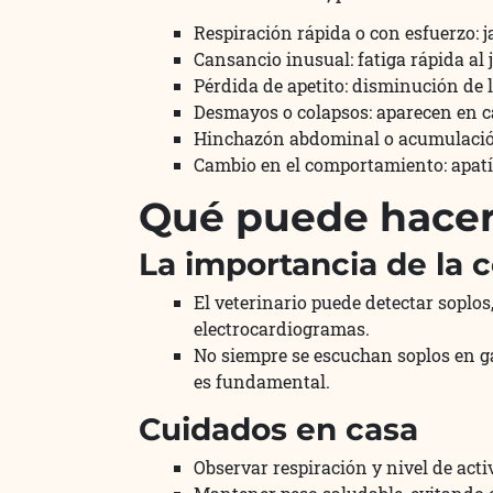
Respiración rápida o con esfuerzo: j
Cansancio inusual: fatiga rápida al 
Pérdida de apetito: disminución de 
Desmayos o colapsos: aparecen en c
Hinchazón abdominal o acumulación d
Cambio en el comportamiento: apatí
Qué puede hacer 
La importancia de la c
El veterinario puede detectar soplo
electrocardiogramas.
No siempre se escuchan soplos en g
es fundamental.
Cuidados en casa
Observar respiración y nivel de acti