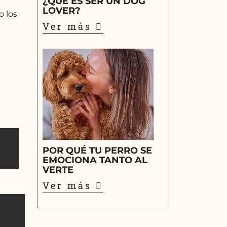
¿QUÉ ES SER UN DOG
LOVER?
o los
e
Ver más
POR QUÉ TU PERRO SE
EMOCIONA TANTO AL
VERTE
Ver más