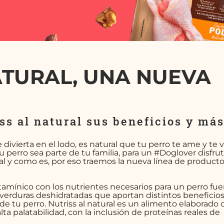
ATURAL, UNA NUEVA
s al natural sus beneficios y más.
 divierta en el lodo, es natural que tu perro te ame y te 
 perro sea parte de tu familia, para un #Doglover disfrut
tal y como es, por eso traemos la nueva línea de product
itamínico con los nutrientes necesarios para un perro fue
y verduras deshidratadas que aportan distintos beneficio
 de tu perro. Nutriss al natural es un alimento elaborado 
lta palatabilidad, con la inclusión de proteínas reales de