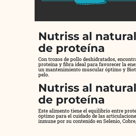
Nutriss al natura
de proteína
Con trozos de pollo deshidratados, encont
proteína y fibra ideal para favorecer la en
un mantenimiento muscular óptimo y Biotina
pelo.
Nutriss al natura
de proteína
Este alimento tiene el equilibrio entre pro
óptimo para el cuidado de las articulacion
inmune por su contenido en Selenio, Cobre,