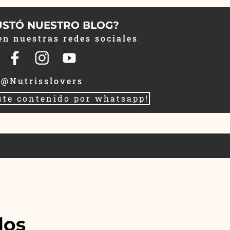
USTÓ NUESTRO BLOG?
en nuestras redes sociales
@Nutrisslovers
ste contenido por whatsapp!
dos