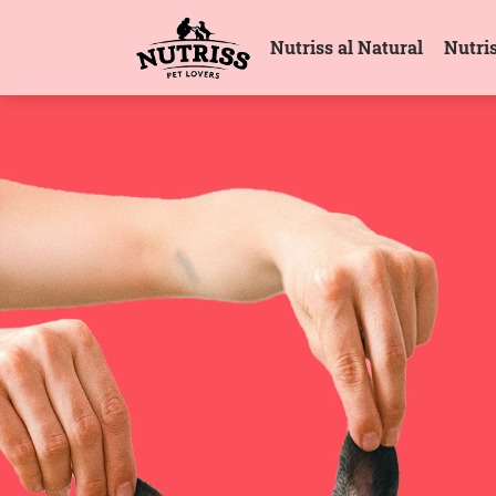
Nutriss al Natural
Nutri