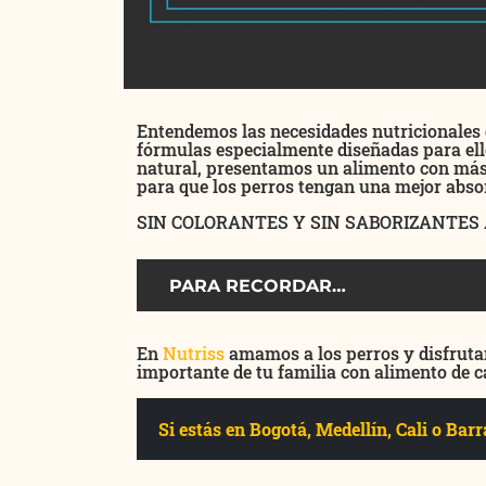
Entendemos las necesidades nutricionales d
fórmulas especialmente diseñadas para ell
natural, presentamos un alimento con más p
para que los perros tengan una mejor absor
SIN COLORANTES Y SIN SABORIZANTES
PARA RECORDAR…
En
Nutriss
amamos a los perros y disfruta
importante de tu familia con alimento de c
Si estás en Bogotá, Medellín, Cali o Ba