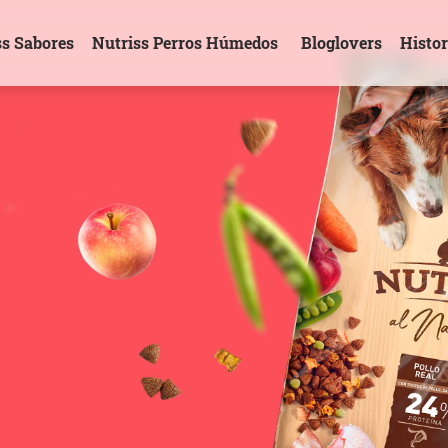
ss Sabores
Nutriss Perros Húmedos
Bloglovers
Histor