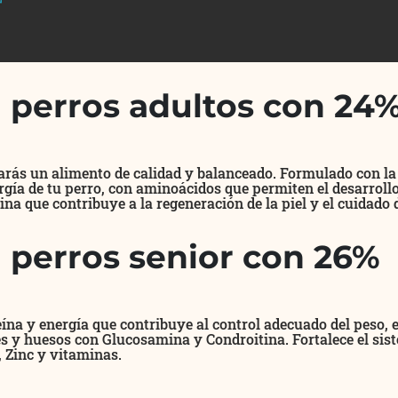
l perros adultos con 24
rarás un alimento de calidad y balanceado. Formulado con la
ergía de tu perro, con aminoácidos que permiten el desarroll
 que contribuye a la regeneración de la piel y el cuidado 
l perros senior con 26%
teína y energía que contribuye al control adecuado del peso, 
es y huesos con Glucosamina y Condroitina. Fortalece el sis
 Zinc y vitaminas.