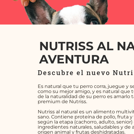
NUTRISS AL N
AVENTURA
Descubre el nuevo Nutris
Es natural que tu perro corra, juegue y se
como su mejor amigo, y es natural que tu
de la naturalidad de su perro es amarlo 
premium de Nutriss.
Nutriss al natural es un alimento multiv
sano. Contiene proteína de pollo, fruta 
según la etapa (cachorro, adulto, senior)
ingredientes naturales, saludables y de a
origen animal y frutas deshidratadas.