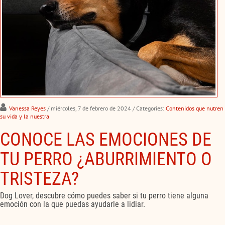
Vanessa Reyes
/ miércoles, 7 de febrero de 2024
/ Categories:
Contenidos que nutren
su vida y la nuestra
CONOCE LAS EMOCIONES DE
TU PERRO ¿ABURRIMIENTO O
TRISTEZA?
Dog Lover, descubre cómo puedes saber si tu perro tiene alguna
emoción con la que puedas ayudarle a lidiar.