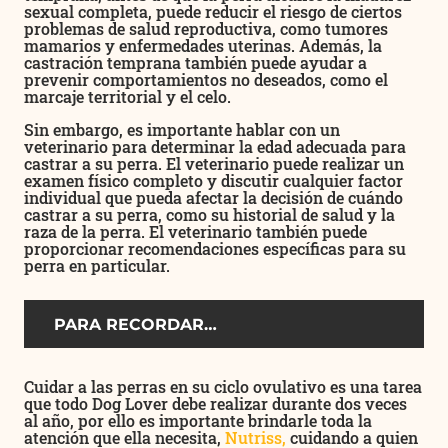
sexual completa, puede reducir el riesgo de ciertos
problemas de salud reproductiva, como tumores
mamarios y enfermedades uterinas. Además, la
castración temprana también puede ayudar a
prevenir comportamientos no deseados, como el
marcaje territorial y el celo.
Sin embargo, es importante hablar con un
veterinario para determinar la edad adecuada para
castrar a su perra. El veterinario puede realizar un
examen físico completo y discutir cualquier factor
individual que pueda afectar la decisión de cuándo
castrar a su perra, como su historial de salud y la
raza de la perra. El veterinario también puede
proporcionar recomendaciones específicas para su
perra en particular.
PARA RECORDAR…
Cuidar a las perras en su ciclo ovulativo es una tarea
que todo Dog Lover debe realizar durante dos veces
al año, por ello es importante brindarle toda la
atención que ella necesita,
Nutriss,
cuidando a quien