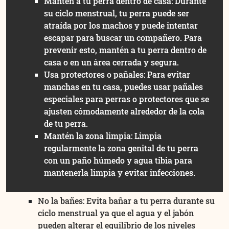
Mantén a tu perra dentro de casa: Durante
su ciclo menstrual, tu perra puede ser
atraída por los machos y puede intentar
escapar para buscar un compañero. Para
prevenir esto, mantén a tu perra dentro de
casa o en un área cerrada y segura.
Usa protectores o pañales: Para evitar
manchas en tu casa, puedes usar pañales
especiales para perras o protectores que se
ajusten cómodamente alrededor de la cola
de tu perra.
Mantén la zona limpia: Limpia
regularmente la zona genital de tu perra
con un paño húmedo y agua tibia para
mantenerla limpia y evitar infecciones.
No la bañes: Evita bañar a tu perra durante su
ciclo menstrual ya que el agua y el jabón
pueden alterar el equilibrio de los niveles