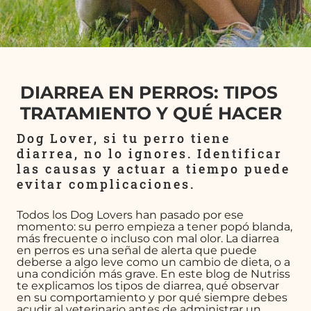
DIARREA EN PERROS: TIPOS
TRATAMIENTO Y QUÉ HACER
Dog Lover, si tu perro tiene
diarrea, no lo ignores. Identificar
las causas y actuar a tiempo puede
evitar complicaciones.
Todos los Dog Lovers han pasado por ese
momento: su perro empieza a tener popó blanda,
más frecuente o incluso con mal olor. La diarrea
en perros es una señal de alerta que puede
deberse a algo leve como un cambio de dieta, o a
una condición más grave. En este blog de Nutriss
te explicamos los tipos de diarrea, qué observar
en su comportamiento y por qué siempre debes
acudir al veterinario antes de administrar un