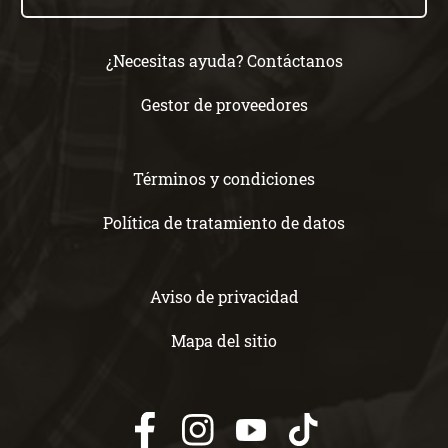
¿Necesitas ayuda? Contáctanos
Gestor de proveedores
Términos y condiciones
Política de tratamiento de datos
Aviso de privacidad
Mapa del sitio