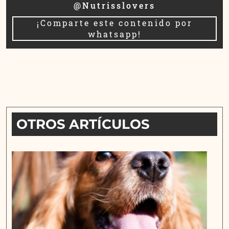
@Nutrisslovers
¡Comparte este contenido por
whatsapp!
OTROS ARTÍCULOS