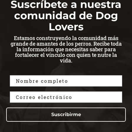
Suscríbete a nuestra
comunidad de Dog
Lovers
Estamos construyendo la comunidad más
grande de amantes de los perros. Recibe toda
la información que necesitas saber para
fortalecer el vínculo con quien te nutre la
vida.
Suscribirme