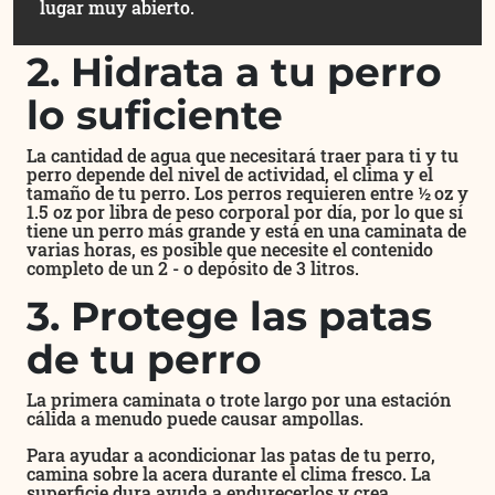
lugar muy abierto.
2. Hidrata a tu perro
lo suficiente
La cantidad de agua que necesitará traer para ti y tu
perro depende del nivel de actividad, el clima y el
tamaño de tu perro. Los perros requieren entre ½ oz y
1.5 oz por libra de peso corporal por día, por lo que sí
tiene un perro más grande y está en una caminata de
varias horas, es posible que necesite el contenido
completo de un 2 - o depósito de 3 litros.
3. Protege las patas
de tu perro
La primera caminata o trote largo por una estación
cálida a menudo puede causar ampollas.
Para ayudar a acondicionar las patas de tu perro,
camina sobre la acera durante el clima fresco. La
superficie dura ayuda a endurecerlos y crea