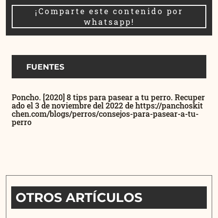
¡Comparte este contenido por
whatsapp!
FUENTES
Poncho. [2020] 8 tips para pasear a tu perro. Recuper
ado el 3 de noviembre del 2022 de https://panchoskit
chen.com/blogs/perros/consejos-para-pasear-a-tu-
perro
OTROS ARTÍCULOS