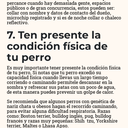
percance cuando hay demasiada gente, espacios
públicos o de gran concurrencia, estos pueden ser:
collar con nombre y datos de contacto del dueño,
microchip registrado y si es de noche collar o chaleco
reflectivo.
7. Ten presente la
condición física de
tu perro
Es muy importante tener presente la condición física
de tu perro, Si notas que tu perro excedió su
capacidad física cuando llevas un largo tiempo
corriendo o caminando permítele descansar en la
sombra y refrescar sus patas con un poco de agua,
de esta manera puedes prevenir un golpe de calor.
Se recomienda que algunos perros con genética de
nariz chata u obesos hagan el recorrido caminando,
para evitar alguna dificultad respiratoria. Razas
como: Boston terrier, bulldog inglés, pug, bulldog
francés y razas muy pequeñas: Shih tzu, Yorkshire
terrier, Maltes o Lhasa Apso.