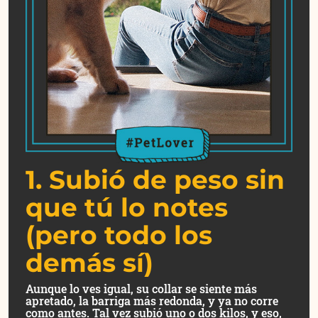
1. Subió de peso sin
que tú lo notes
(pero todo los
demás sí)
Aunque lo ves igual, su collar se siente más
apretado, la barriga más redonda, y ya no corre
como antes. Tal vez subió uno o dos kilos, y eso,