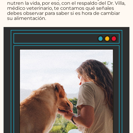
nutren la vida, por eso, con el respaldo del Dr. Villa,
médico veterinario, te contamos qué señales
debes observar para saber si es hora de cambiar
su alimentación.