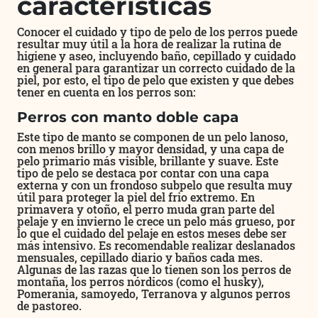
características
Conocer el cuidado y tipo de pelo de los perros puede
resultar muy útil a la hora de realizar la rutina de
higiene y aseo, incluyendo baño, cepillado y cuidado
en general para garantizar un correcto cuidado de la
piel, por esto, el tipo de pelo que existen y que debes
tener en cuenta en los perros son:
Perros con manto doble capa
Este tipo de manto se componen de un pelo lanoso,
con menos brillo y mayor densidad, y una capa de
pelo primario más visible, brillante y suave. Este
tipo de pelo se destaca por contar con una capa
externa y con un frondoso subpelo que resulta muy
útil para proteger la piel del frio extremo. En
primavera y otoño, el perro muda gran parte del
pelaje y en invierno le crece un pelo más grueso, por
lo que el cuidado del pelaje en estos meses debe ser
más intensivo. Es recomendable realizar deslanados
mensuales, cepillado diario y baños cada mes.
Algunas de las razas que lo tienen son los perros de
montaña, los perros nórdicos (como el husky),
Pomerania, samoyedo, Terranova y algunos perros
de pastoreo.