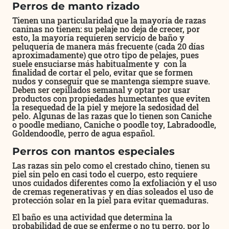
Perros de manto rizado
Tienen una particularidad que la mayoría de razas
caninas no tienen: su pelaje no deja de crecer, por
esto, la mayoría requieren servicio de baño y
peluquería de manera más frecuente (cada 20 días
aproximadamente) que otro tipo de pelajes, pues
suele ensuciarse más habitualmente y con la
finalidad de cortar el pelo, evitar que se formen
nudos y conseguir que se mantenga siempre suave.
Deben ser cepillados semanal y optar por usar
productos con propiedades humectantes que eviten
la resequedad de la piel y mejore la sedosidad del
pelo. Algunas de las razas que lo tienen son Caniche
o poodle mediano, Caniche o poodle toy, Labradoodle,
Goldendoodle, perro de agua español.
Perros con mantos especiales
Las razas sin pelo como el crestado chino, tienen su
piel sin pelo en casi todo el cuerpo, esto requiere
unos cuidados diferentes como la exfoliación y el uso
de cremas regenerativas y en días soleados el uso de
protección solar en la piel para evitar quemaduras.
El baño es una actividad que determina la
probabilidad de que se enferme o no tu perro, por lo