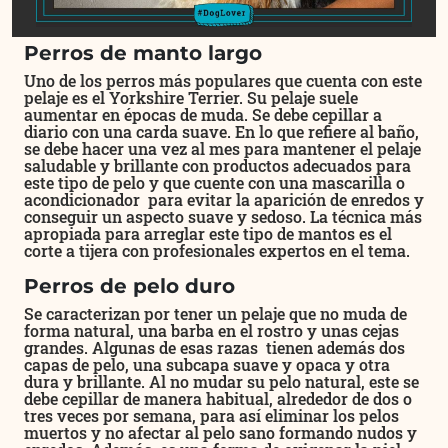
Perros de manto largo
Uno de los perros más populares que cuenta con este
pelaje es el Yorkshire Terrier. Su pelaje suele
aumentar en épocas de muda. Se debe cepillar a
diario con una carda suave. En lo que refiere al baño,
se debe hacer una vez al mes para mantener el pelaje
saludable y brillante con productos adecuados para
este tipo de pelo y que cuente con una mascarilla o
acondicionador para evitar la aparición de enredos y
conseguir un aspecto suave y sedoso. La técnica más
apropiada para arreglar este tipo de mantos es el
corte a tijera con profesionales expertos en el tema.
Perros de pelo duro
Se caracterizan por tener un pelaje que no muda de
forma natural, una barba en el rostro y unas cejas
grandes. Algunas de esas razas tienen además dos
capas de pelo, una subcapa suave y opaca y otra
dura y brillante. Al no mudar su pelo natural, este se
debe cepillar de manera habitual, alrededor de dos o
tres veces por semana, para así eliminar los pelos
muertos y no afectar al pelo sano formando nudos y